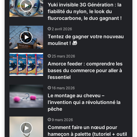
Yuki invisible 3G Génération : la
fiabilité du nylon, le look du
fluorocarbone, le duo gagnant !
2 avril 2026
Tentez de gagner votre nouveau
moulinet ! 🎁
25 mars 2026
Amorce feeder : comprendre les
bases du commerce pour aller à
l’essentiel
16 mars 2026
Le montage au cheveu –
l’invention qui a révolutionné la
pêche
9 mars 2026
Comment faire un nœud pour
hameçon à palette (tutoriel + outil