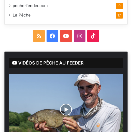
peche-feeder.com
9
La Pêche
17
RSS
Facebook
YouTube
Instagram
TikTok
VIDÉOS DE PÊCHE AU FEEDER