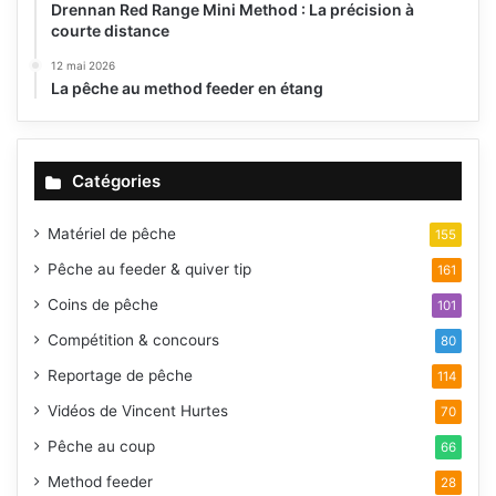
Drennan Red Range Mini Method : La précision à
courte distance
12 mai 2026
La pêche au method feeder en étang
Catégories
Matériel de pêche
155
Pêche au feeder & quiver tip
161
Coins de pêche
101
Compétition & concours
80
Reportage de pêche
114
Vidéos de Vincent Hurtes
70
Pêche au coup
66
Method feeder
28