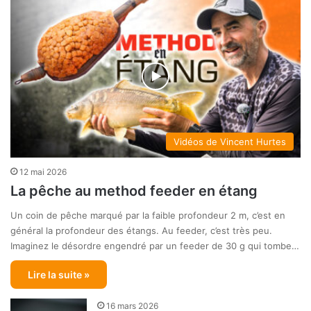
Vidéos de Vincent Hurtes
12 mai 2026
La pêche au method feeder en étang
Un coin de pêche marqué par la faible profondeur 2 m, c’est en
général la profondeur des étangs. Au feeder, c’est très peu.
Imaginez le désordre engendré par un feeder de 30 g qui tombe…
Lire la suite »
16 mars 2026