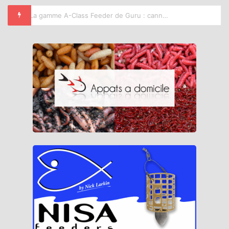
La gamme A-Class Feeder de Guru : cannes et moulinets