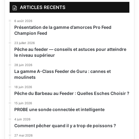
ARTICLES RECENTS
6 août 2026
Présentation de la gamme d’amorces Pro Feed
Champion Feed
23 juillet 2026
Pêche au feeder — conseils et astuces pour atteindre
le niveau supérieur
28 juin 2026
La gamme A-Class Feeder de Guru : cannes et
moulinets
18 juin 2026
Pêche du Barbeau au Feeder : Quelles Esches Choisir ?
15 juin 2026
PR0BE une sonde connectée et intelligente
4 juin 2026
Comment pêcher quand il y a trop de poissons ?
27 mai 2026