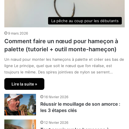
La pêche au coup pour les débutants
9 mars 2026
Comment faire un nœud pour hameçon à
palette (tutoriel + outil monte-hameçon)
Un nœud pour monter les hameçons à palette et créer ses bas de
ligne Le principe, quel que soit le nœud que l’on réalise, est
toujours le même. Des spires jointives de nylon se serrent…
Lire la suite »
16 février 2026
Réussir le mouillage de son amorce :
les 3 étapes clés
12 février 2026