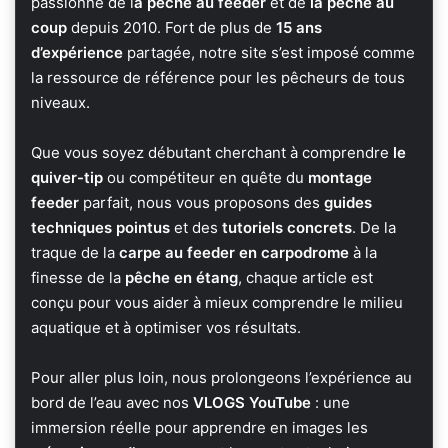
passionné de l
a pêche au feeder
et de
la pêche au
coup
depuis 2010. Fort de plus de
15 ans
d’expérience
partagée, notre site s’est imposé comme
la ressource de référence pour les pêcheurs de tous
niveaux.
Que vous soyez débutant cherchant à comprendre
le
quiver-tip
ou compétiteur en quête du
montage
feeder
parfait, nous vous proposons des
guides
techniques pointus
et des
tutoriels concrets
. De la
traque de la
carpe au feeder en carpodrome
à la
finesse de la
pêche en étang
, chaque article est
conçu pour vous aider à mieux comprendre le milieu
aquatique et à optimiser vos résultats.
Pour aller plus loin, nous prolongeons l’expérience au
bord de l’eau avec nos
VLOGS YouTube
: une
immersion réelle pour apprendre en images les