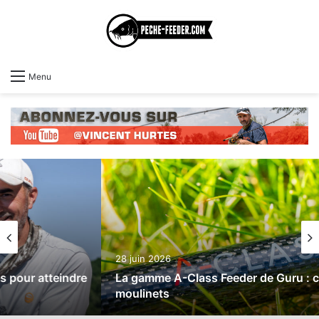
Menu
28 juin 2026
La gamme A-Class Feeder de Guru : cannes et
moulinets