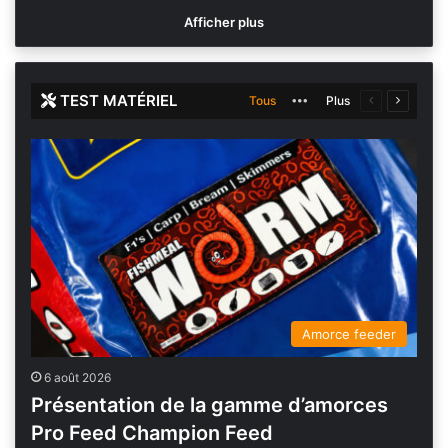
Afficher plus
TEST MATÉRIEL
Tous
More
Plus
Page
Page
précédente
suivante
Amorce feeder
6 août 2026
Présentation de la gamme d’amorces
Pro Feed Champion Feed