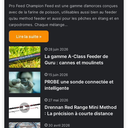
Pro Feed Champion Feed est une gamme d’amorces conçues
avec de la farine de poisson, utilisables aussi bien au feeder
qu’au method feeder et aussi pour les pêches en étang et en
carpodromes. Chaque mélange…
Lire la suite »
28 juin 2026
La gamme A-Class Feeder de
Guru : cannes et moulinets
15 juin 2026
PR0BE une sonde connectée et
intelligente
27 mai 2026
Drennan Red Range Mini Method
: La précision à courte distance
30 avril 2026