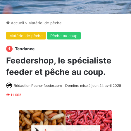
Accueil
>
Matériel de pêche
Matériel de pêche
Pêche au coup
Tendance
Feedershop, le spécialiste
feeder et pêche au coup.
Rédaction Peche-feeder.com
Dernière mise à jour: 24 avril 2025
11 663