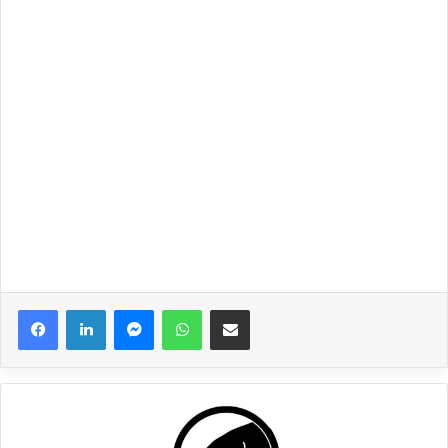
Messenger
WhatsApp
Partager via email