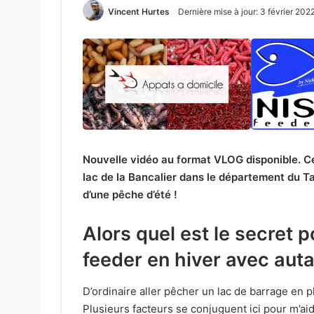
Vincent Hurtes
Dernière mise à jour: 3 février 202
Nouvelle vidéo au format VLOG disponible. Ce
lac de la Bancalier dans le département du Ta
d’une pêche d’été !
Alors quel est le secret 
feeder en hiver avec auta
D’ordinaire aller pêcher un lac de barrage en ple
Plusieurs facteurs se conjuguent ici pour m’aid