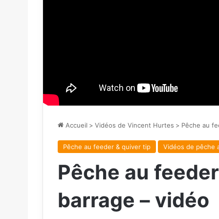
Accueil
>
Vidéos de Vincent Hurtes
>
Pêche au fe
Pêche au feeder & quiver tip
Vidéos de pêche 
Pêche au feeder 
barrage – vidéo