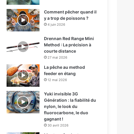
Comment pêcher quand il
y a trop de poissons ?
4 juin 2026
Drennan Red Range Mini
Method : La précision à
courte distance
27 mai 2026
La pêche au method
feeder en étang
12 mai 2026
Yuki invisible 3G
Génération : la fiabilité du
nylon, le look du
fluorocarbone, le duo
gagnant !
30 avril 2026