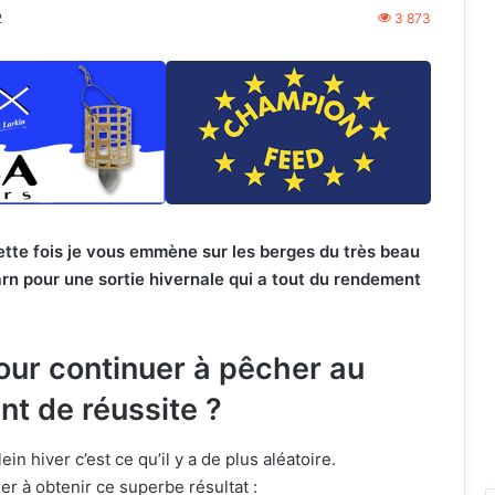
2
3 873
tte fois je vous emmène sur les berges du très beau
rn pour une sortie hivernale qui a tout du rendement
pour continuer à pêcher au
nt de réussite ?
in hiver c’est ce qu’il y a de plus aléatoire.
er à obtenir ce superbe résultat :