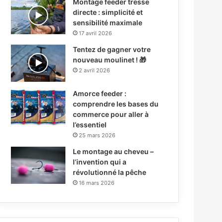
Montage feeder tresse
directe : simplicité et
sensibilité maximale
17 avril 2026
Tentez de gagner votre
nouveau moulinet ! 🎁
2 avril 2026
Amorce feeder :
comprendre les bases du
commerce pour aller à
l’essentiel
25 mars 2026
Le montage au cheveu –
l’invention qui a
révolutionné la pêche
16 mars 2026