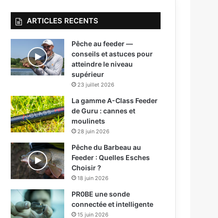
ARTICLES RECENTS
Pêche au feeder —
conseils et astuces pour
atteindre le niveau
supérieur
23 juillet 2026
La gamme A-Class Feeder
de Guru : cannes et
moulinets
28 juin 2026
Pêche du Barbeau au
Feeder : Quelles Esches
Choisir ?
18 juin 2026
PR0BE une sonde
connectée et intelligente
15 juin 2026