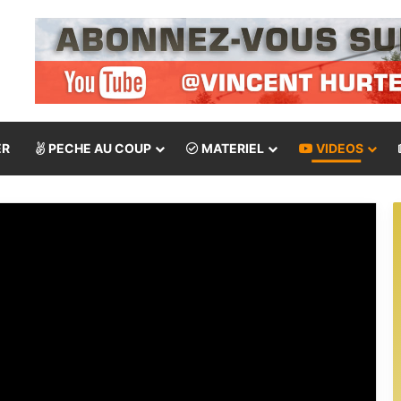
ER
PECHE AU COUP
MATERIEL
VIDEOS