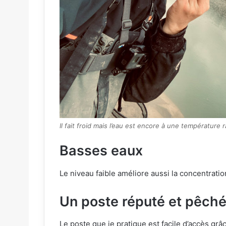
Il fait froid mais l’eau est encore à une température
Basses eaux
Le niveau faible améliore aussi la concentrati
Un poste réputé et pêch
Le poste que je pratique est facile d’accès gr