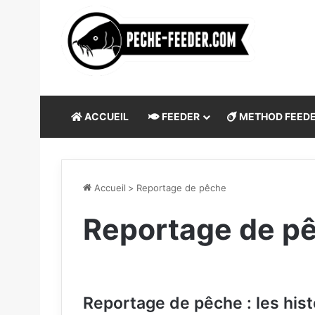
ACCUEIL
FEEDER
METHOD FEED
Accueil
>
Reportage de pêche
Reportage de p
Reportage de pêche : les his