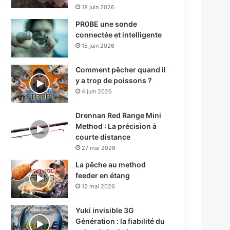
18 juin 2026
PR0BE une sonde
connectée et intelligente
15 juin 2026
Comment pêcher quand il
y a trop de poissons ?
4 juin 2026
Drennan Red Range Mini
Method : La précision à
courte distance
27 mai 2026
La pêche au method
feeder en étang
12 mai 2026
Yuki invisible 3G
Génération : la fiabilité du