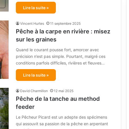
Lire la suite »
Vincent Hurtes
11 septembre 2025
Pêche à la carpe en rivière : misez
sur les graines
Quand le courant pousse fort, amorcer avec
précision n’est pas simple. Pourtant, malgré ces
conditions parfois difficiles, rivières et fleuves…
Lire la suite »
David Charmillon
12 mai 2025
Pêche de la tanche au method
feeder
Le Pêcheur Picard est un adepte des spécimens
qui assouvit sa passion de la pêche en arpentant