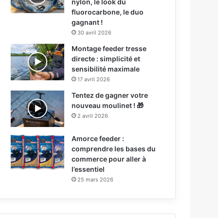
nylon, le look du
fluorocarbone, le duo
gagnant !
30 avril 2026
Montage feeder tresse
directe : simplicité et
sensibilité maximale
17 avril 2026
Tentez de gagner votre
nouveau moulinet ! 🎁
2 avril 2026
Amorce feeder :
comprendre les bases du
commerce pour aller à
l’essentiel
25 mars 2026