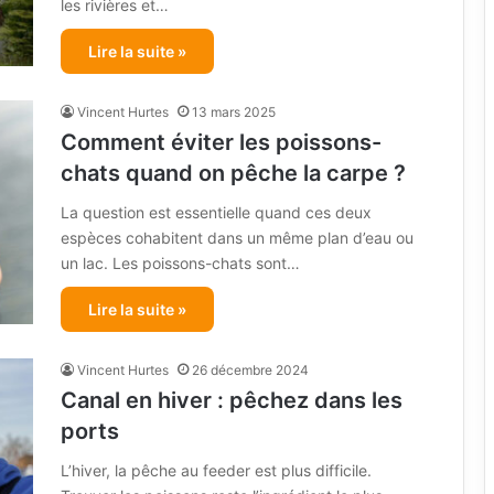
les rivières et…
Lire la suite »
Vincent Hurtes
13 mars 2025
Comment éviter les poissons-
chats quand on pêche la carpe ?
La question est essentielle quand ces deux
espèces cohabitent dans un même plan d’eau ou
un lac. Les poissons-chats sont…
Lire la suite »
Vincent Hurtes
26 décembre 2024
Canal en hiver : pêchez dans les
ports
L’hiver, la pêche au feeder est plus difficile.