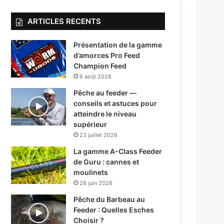
ARTICLES RECENTS
Présentation de la gamme
d’amorces Pro Feed
Champion Feed
6 août 2026
Pêche au feeder —
conseils et astuces pour
atteindre le niveau
supérieur
23 juillet 2026
La gamme A-Class Feeder
de Guru : cannes et
moulinets
28 juin 2026
Pêche du Barbeau au
Feeder : Quelles Esches
Choisir ?