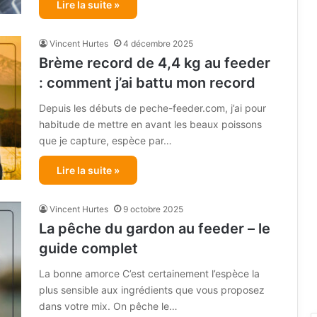
Lire la suite »
Vincent Hurtes
4 décembre 2025
Brème record de 4,4 kg au feeder
: comment j’ai battu mon record
Depuis les débuts de peche-feeder.com, j’ai pour
habitude de mettre en avant les beaux poissons
que je capture, espèce par…
Lire la suite »
Vincent Hurtes
9 octobre 2025
La pêche du gardon au feeder – le
guide complet
La bonne amorce C’est certainement l’espèce la
plus sensible aux ingrédients que vous proposez
dans votre mix. On pêche le…