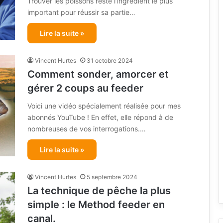
Trouver les poissons reste l’ingrédient le plus
important pour réussir sa partie…
Lire la suite »
Vincent Hurtes
31 octobre 2024
Comment sonder, amorcer et
gérer 2 coups au feeder
Voici une vidéo spécialement réalisée pour mes
abonnés YouTube ! En effet, elle répond à de
nombreuses de vos interrogations.…
Lire la suite »
Vincent Hurtes
5 septembre 2024
La technique de pêche la plus
simple : le Method feeder en
canal.