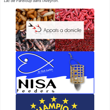
Lac de Pareloup dans l’Aveyron.