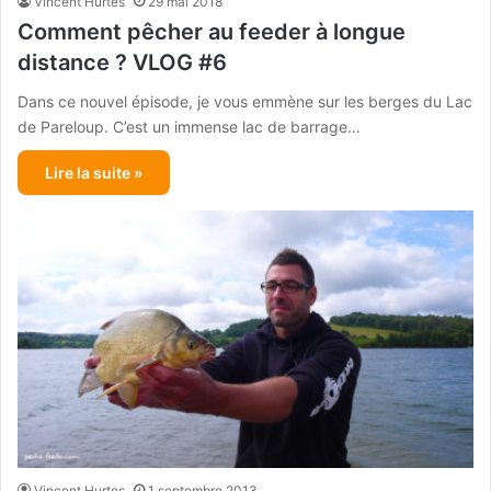
Vincent Hurtes
29 mai 2018
Comment pêcher au feeder à longue
distance ? VLOG #6
Dans ce nouvel épisode, je vous emmène sur les berges du Lac
de Pareloup. C’est un immense lac de barrage…
Lire la suite »
Vincent Hurtes
1 septembre 2013