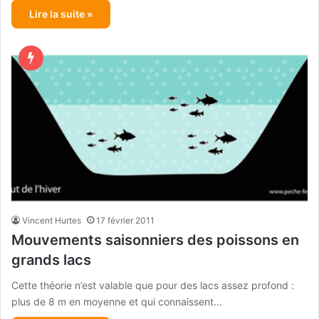
Lire la suite »
Vincent Hurtes
17 février 2011
Mouvements saisonniers des poissons en
grands lacs
Cette théorie n’est valable que pour des lacs assez profond :
plus de 8 m en moyenne et qui connaissent…