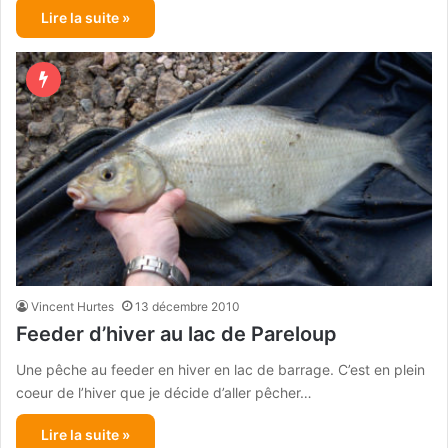
Lire la suite »
Vincent Hurtes
13 décembre 2010
Feeder d’hiver au lac de Pareloup
Une pêche au feeder en hiver en lac de barrage. C’est en plein
coeur de l’hiver que je décide d’aller pêcher…
Lire la suite »