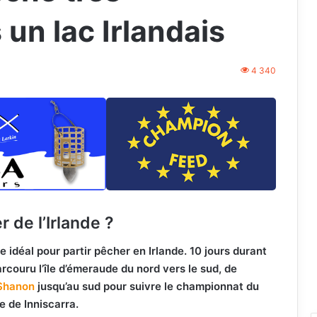
 un lac Irlandais
4 340
 de l’Irlande ?
e idéal pour partir pêcher en Irlande. 10 jours durant
ouru l’île d’émeraude du nord vers le sud, de
 Shanon
jusqu’au sud pour suivre le championnat du
e de Inniscarra.