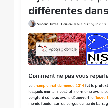
différentes dans
Vincent Hurtes
Dernière mise à jour: 15 juin 2016
Comment ne pas vous reparler
Le
championnat du monde 2014
fut le prétext
lesquels mon ami José et moi-même avons parc
Longford où nous avons découvert le
fleuve
monde feeder sur les berges du lac de barrag