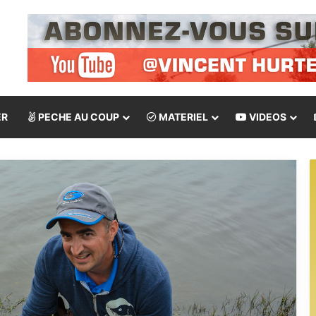
ER
PECHE AU COUP
MATERIEL
VIDEOS