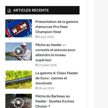
ARTICLES RECENTS
Présentation de la gamme
d’amorces Pro Feed
Champion Feed
6 août 2026
Pêche au feeder —
conseils et astuces pour
atteindre le niveau
supérieur
23 juillet 2026
La gamme A-Class Feeder
de Guru : cannes et
moulinets
28 juin 2026
Pêche du Barbeau au
Feeder : Quelles Esches
Choisir ?