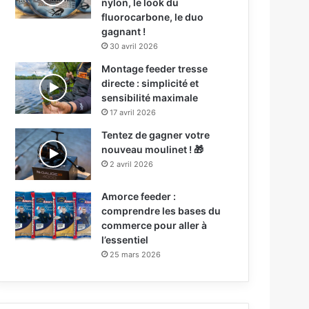
nylon, le look du
fluorocarbone, le duo
gagnant !
30 avril 2026
Montage feeder tresse
directe : simplicité et
sensibilité maximale
17 avril 2026
Tentez de gagner votre
nouveau moulinet ! 🎁
2 avril 2026
Amorce feeder :
comprendre les bases du
commerce pour aller à
l’essentiel
25 mars 2026