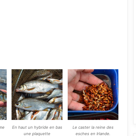
eme
En haut un hybride en bas
Le caster la reine des
une plaquette
esches en Irlande.