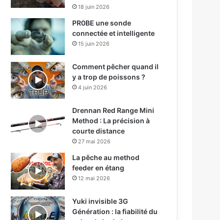
18 juin 2026
PR0BE une sonde
connectée et intelligente
15 juin 2026
Comment pêcher quand il
y a trop de poissons ?
4 juin 2026
Drennan Red Range Mini
Method : La précision à
courte distance
27 mai 2026
La pêche au method
feeder en étang
12 mai 2026
Yuki invisible 3G
Génération : la fiabilité du