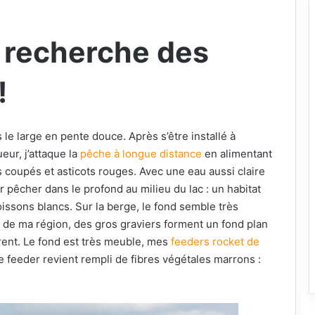
a recherche des
!
le large en pente douce. Après s’être installé à
ueur, j’attaque la
pêche à longue distance
en alimentant
 coupés et asticots rouges. Avec une eau aussi claire
r pêcher dans le profond au milieu du lac : un habitat
oissons blancs. Sur la berge, le fond semble très
e de ma région, des gros graviers forment un fond plan
érent. Le fond est très meuble, mes
feeders rocket de
feeder revient rempli de fibres végétales marrons :