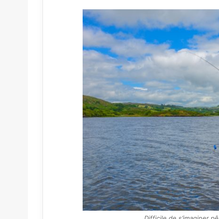
Difficile de s’imaginer p