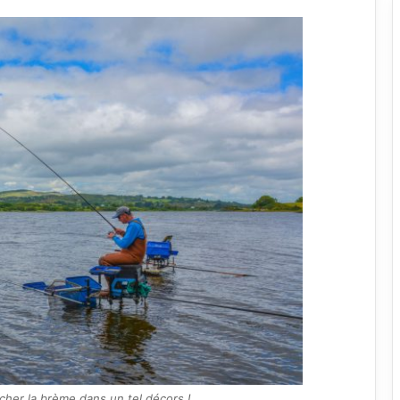
êcher la brème dans un tel décors !