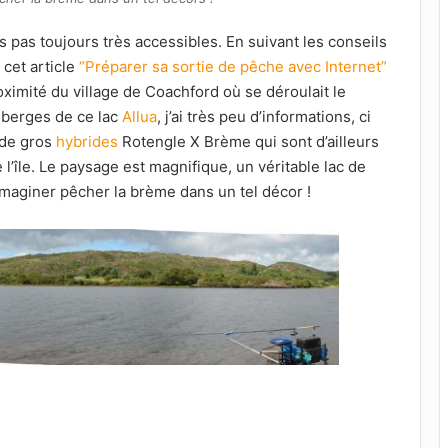
 pas toujours très accessibles. En suivant les conseils
 cet article
“Préparer sa sortie de pêche avec Internet”
oximité du village de Coachford où se déroulait le
 berges de ce lac
Allua
, j’ai très peu d’informations, ci
 de gros
hybrides
Rotengle X Brème qui sont d’ailleurs
 l’île. Le paysage est magnifique, un véritable lac de
imaginer pêcher la brème dans un tel décor !