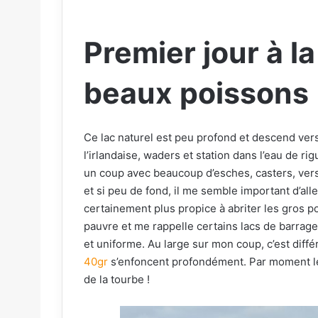
Premier jour à l
beaux poissons 
Ce lac naturel est peu profond et descend vers 
l’irlandaise, waders et station dans l’eau de rig
un coup avec beaucoup d’esches, casters, vers
et si peu de fond, il me semble important d’alle
certainement plus propice à abriter les gros p
pauvre et me rappelle certains lacs de barrag
et uniforme. Au large sur mon coup, c’est diff
40gr
s’enfoncent profondément. Par moment le 
de la tourbe !