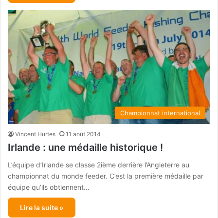
Championnat international
Vincent Hurtes
11 août 2014
Irlande : une médaille historique !
L’équipe d’Irlande se classe 2ième derrière l’Angleterre au
championnat du monde feeder. C’est la première médaille par
équipe qu’ils obtiennent…
Lire la suite »