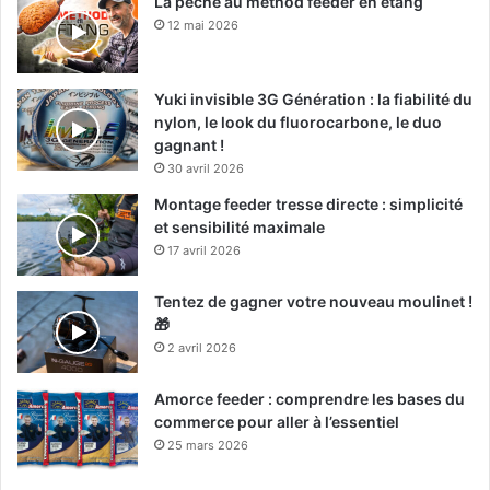
La pêche au method feeder en étang
12 mai 2026
Yuki invisible 3G Génération : la fiabilité du
nylon, le look du fluorocarbone, le duo
gagnant !
30 avril 2026
Montage feeder tresse directe : simplicité
et sensibilité maximale
17 avril 2026
Tentez de gagner votre nouveau moulinet !
🎁
2 avril 2026
Amorce feeder : comprendre les bases du
commerce pour aller à l’essentiel
25 mars 2026