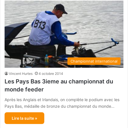
Championnat international
Vincent Hurtes
4 octobre 2014
Les Pays Bas 3ieme au championnat du
monde feeder
Après les Anglais et Irlandais, on complète le podium avec les
Pays Bas, médaille de bronze du championnat du monde…
Lire la suite »