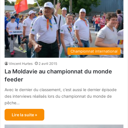
Championnat international
Vincent Hurtes
2 avril 2015
La Moldavie au championnat du monde
feeder
Avec le dernier du classement, c’est aussi le dernier épisode
des interviews réalisés lors du championnat du monde de
pêche…
Lire la suite »