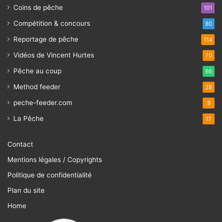
Coins de pêche
101
Compétition & concours
80
Reportage de pêche
114
Vidéos de Vincent Hurtes
70
Pêche au coup
66
Method feeder
28
peche-feeder.com
9
La Pêche
17
Contact
Mentions légales / Copyrights
Politique de confidentialité
Plan du site
Home