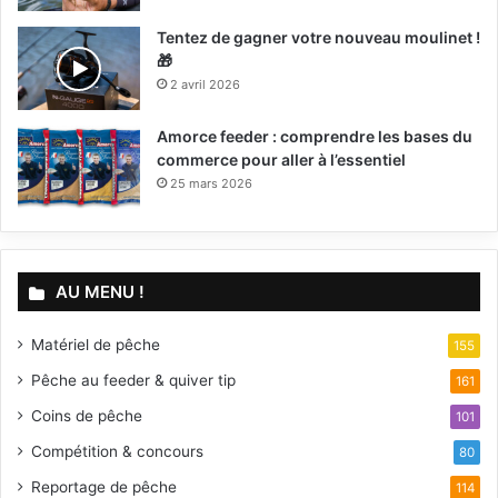
Tentez de gagner votre nouveau moulinet !
🎁
2 avril 2026
Amorce feeder : comprendre les bases du
commerce pour aller à l’essentiel
25 mars 2026
AU MENU !
Matériel de pêche
155
Pêche au feeder & quiver tip
161
Coins de pêche
101
Compétition & concours
80
Reportage de pêche
114