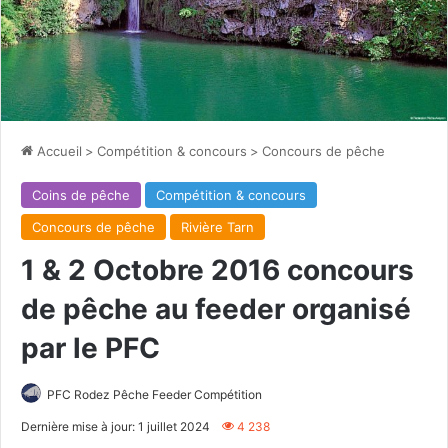
Accueil
>
Compétition & concours
>
Concours de pêche
Coins de pêche
Compétition & concours
Concours de pêche
Rivière Tarn
1 & 2 Octobre 2016 concours
de pêche au feeder organisé
par le PFC
PFC Rodez Pêche Feeder Compétition
Dernière mise à jour: 1 juillet 2024
4 238