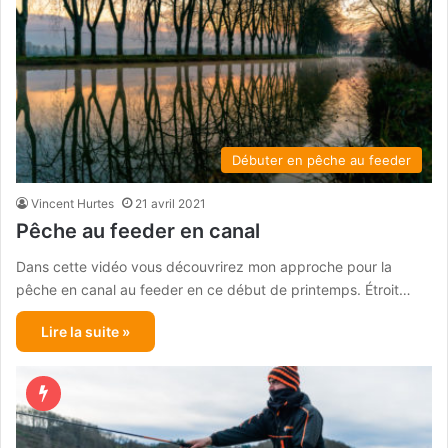
Débuter en pêche au feeder
Vincent Hurtes
21 avril 2021
Pêche au feeder en canal
Dans cette vidéo vous découvrirez mon approche pour la
pêche en canal au feeder en ce début de printemps. Étroit…
Lire la suite »