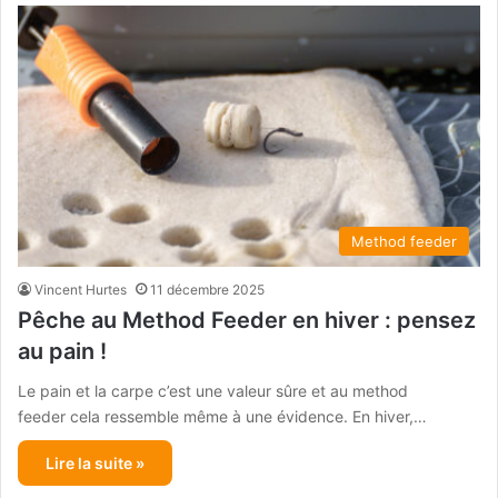
Method feeder
Vincent Hurtes
11 décembre 2025
Pêche au Method Feeder en hiver : pensez
au pain !
Le pain et la carpe c’est une valeur sûre et au method
feeder cela ressemble même à une évidence. En hiver,…
Lire la suite »