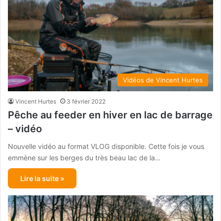
Vidéos de Vincent Hurtes
Vincent Hurtes
3 février 2022
Pêche au feeder en hiver en lac de barrage
– vidéo
Nouvelle vidéo au format VLOG disponible. Cette fois je vous
emmène sur les berges du très beau lac de la…
Lire la suite »