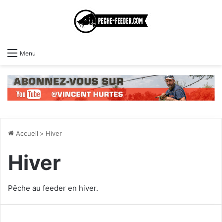
Menu
Accueil
>
Hiver
Hiver
Pêche au feeder en hiver.