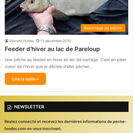
Reportage de pêche
Vincent Hurtes
13 décembre 2010
Feeder d’hiver au lac de Pareloup
Une pêche au feeder en hiver en lac de barrage. C’est en plein
coeur de l’hiver que je décide d’aller pêcher…
Lire la suite »
NEWSLETTER
Restez connecté et recevez les dernières informations de peche-
feeder.com en vous inscrivant.