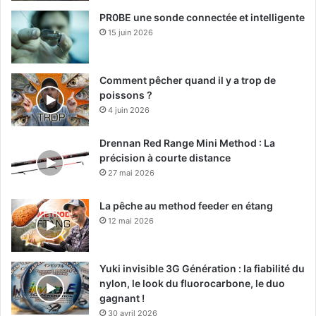
PR0BE une sonde connectée et intelligente
15 juin 2026
Comment pêcher quand il y a trop de
poissons ?
4 juin 2026
Drennan Red Range Mini Method : La
précision à courte distance
27 mai 2026
La pêche au method feeder en étang
12 mai 2026
Yuki invisible 3G Génération : la fiabilité du
nylon, le look du fluorocarbone, le duo
gagnant !
30 avril 2026