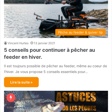
Pêche au feeder & quiver tip
Vincent Hurtes
13 janvier 2021
5 conseils pour continuer à pêcher au
feeder en hiver.
Il est toujours possible de pêcher au feeder, même au coeur de
l’hiver. Je vous propose 5 conseils essentiels pour…
Lire la suite »