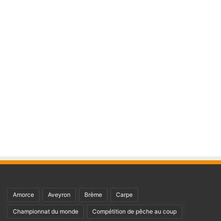
Amorce
Aveyron
Brème
Carpe
Championnat du monde
Compétition de pêche au coup