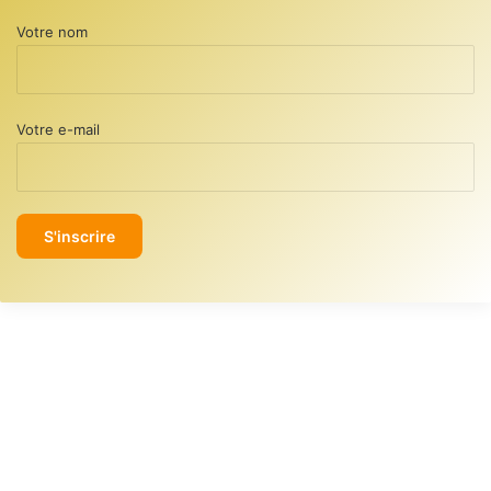
Votre nom
Votre e-mail