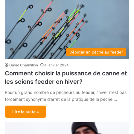
Débuter en pêche au feeder
David Charmillon
4 janvier 2024
Comment choisir la puissance de canne et
les scions feeder en hiver?
Pour un grand nombre de pêcheurs au feeder, l’hiver n’est pas
forcément synonyme d’arrêt de la pratique de la pêche.…
Lire la suite »