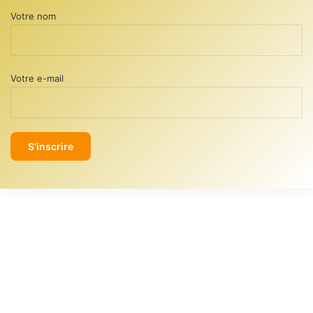
Votre nom
Votre e-mail