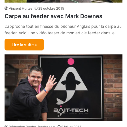
Vincent Hurtes
29 octobre 2015
Carpe au feeder avec Mark Downes
L’approche tout en finesse du pêcheur Anglais pour la carpe au
feeder. Voici une vidéo teaser de mon article feeder dans le…
Lire la suite »
Rédaction Peche-feeder.com
8 juillet 2015