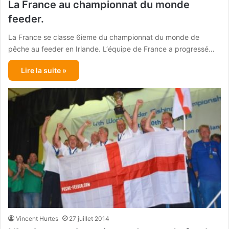
La France au championnat du monde
feeder.
La France se classe 6ieme du championnat du monde de
pêche au feeder en Irlande. L‘équipe de France a progressé…
Lire la suite »
Vincent Hurtes
27 juillet 2014