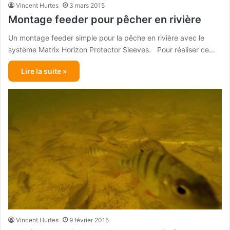
Vincent Hurtes
3 mars 2015
Montage feeder pour pêcher en rivière
Un montage feeder simple pour la pêche en rivière avec le
système Matrix Horizon Protector Sleeves. Pour réaliser ce…
Lire la suite »
Vincent Hurtes
9 février 2015