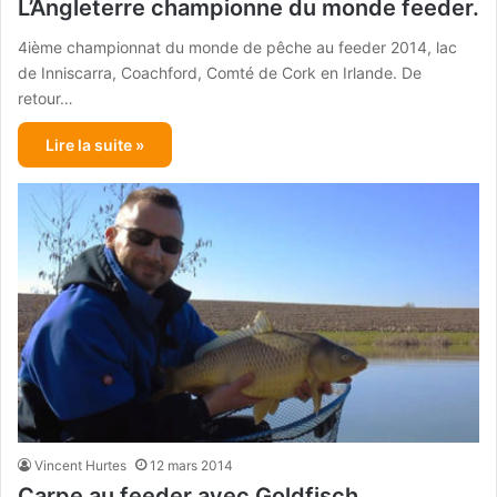
L’Angleterre championne du monde feeder.
4ième championnat du monde de pêche au feeder 2014, lac
de Inniscarra, Coachford, Comté de Cork en Irlande. De
retour…
Lire la suite »
Vincent Hurtes
12 mars 2014
Carpe au feeder avec Goldfisch