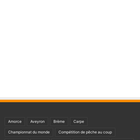
Amorce
Aveyron
Brème
Carpe
Championnat du monde
Compétition de pêche au coup