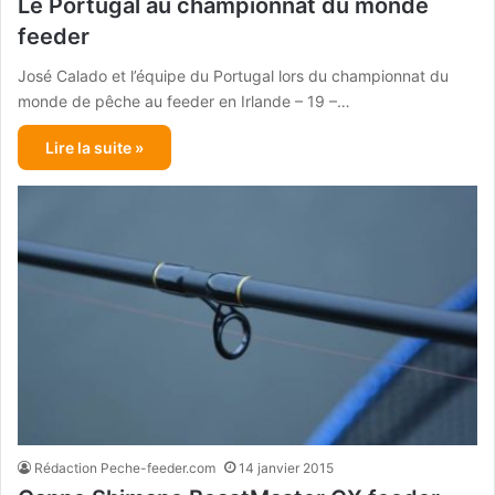
Le Portugal au championnat du monde
feeder
José Calado et l’équipe du Portugal lors du championnat du
monde de pêche au feeder en Irlande – 19 –…
Lire la suite »
Rédaction Peche-feeder.com
14 janvier 2015