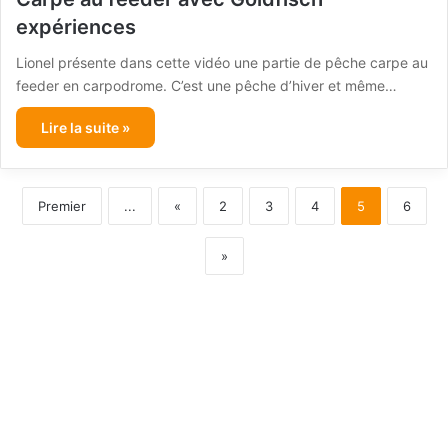
expériences
Lionel présente dans cette vidéo une partie de pêche carpe au
feeder en carpodrome. C’est une pêche d’hiver et même…
Lire la suite »
Premier
...
«
2
3
4
5
6
»