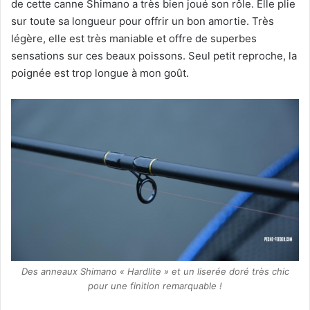
de cette canne Shimano a très bien joué son rôle. Elle plie
sur toute sa longueur pour offrir un bon amortie. Très
légère, elle est très maniable et offre de superbes
sensations sur ces beaux poissons. Seul petit reproche, la
poignée est trop longue à mon goût.
Des anneaux Shimano « Hardlite » et un liserée doré très chic
pour une finition remarquable !