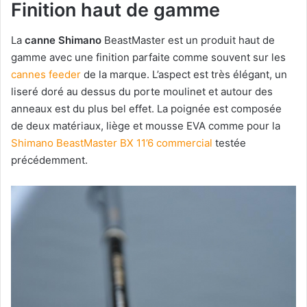
Finition haut de gamme
La
canne Shimano
BeastMaster est un produit haut de
gamme avec une finition parfaite comme souvent sur les
cannes feeder
de la marque. L’aspect est très élégant, un
liseré doré au dessus du porte moulinet et autour des
anneaux est du plus bel effet. La poignée est composée
de deux matériaux, liège et mousse EVA comme pour la
Shimano BeastMaster BX 11’6 commercial
testée
précédemment.