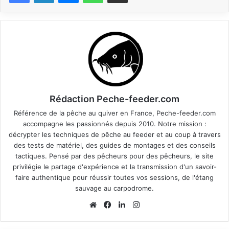
Rédaction Peche-feeder.com
Référence de la pêche au quiver en France, Peche-feeder.com
accompagne les passionnés depuis 2010. Notre mission :
décrypter les techniques de pêche au feeder et au coup à travers
des tests de matériel, des guides de montages et des conseils
tactiques. Pensé par des pêcheurs pour des pêcheurs, le site
privilégie le partage d'expérience et la transmission d'un savoir-
faire authentique pour réussir toutes vos sessions, de l'étang
sauvage au carpodrome.
We
Fa
Lin
Ins
bsi
ce
ke
tag