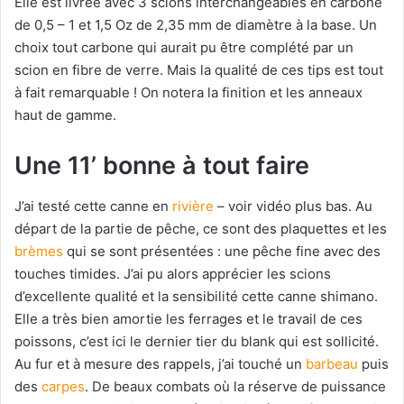
Elle est livrée avec 3 scions interchangeables en carbone
de 0,5 – 1 et 1,5 Oz de 2,35 mm de diamètre à la base. Un
choix tout carbone qui aurait pu être complété par un
scion en fibre de verre. Mais la qualité de ces tips est tout
à fait remarquable ! On notera la finition et les anneaux
haut de gamme.
Une 11’ bonne à tout faire
J’ai testé cette canne en
rivière
– voir vidéo plus bas. Au
départ de la partie de pêche, ce sont des plaquettes et les
brèmes
qui se sont présentées : une pêche fine avec des
touches timides. J’ai pu alors apprécier les scions
d’excellente qualité et la sensibilité cette canne shimano.
Elle a très bien amortie les ferrages et le travail de ces
poissons, c’est ici le dernier tier du blank qui est sollicité.
Au fur et à mesure des rappels, j’ai touché un
barbeau
puis
des
carpes
. De beaux combats où la réserve de puissance