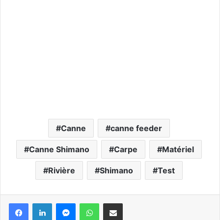
Canne
canne feeder
Canne Shimano
Carpe
Matériel
Rivière
Shimano
Test
Messenger
WhatsApp
Partager via email