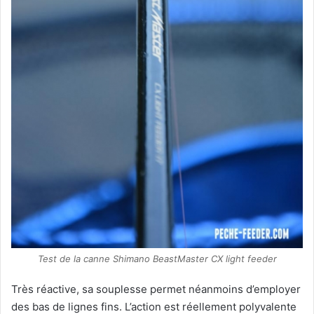
Test de la canne Shimano BeastMaster CX light feeder
Très réactive, sa souplesse permet néanmoins d’employer
des bas de lignes fins. L’action est réellement polyvalente