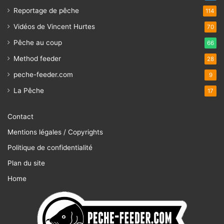
Reportage de pêche
114
Vidéos de Vincent Hurtes
70
Pêche au coup
66
Method feeder
28
peche-feeder.com
9
La Pêche
17
Contact
Mentions légales / Copyrights
Politique de confidentialité
Plan du site
Home