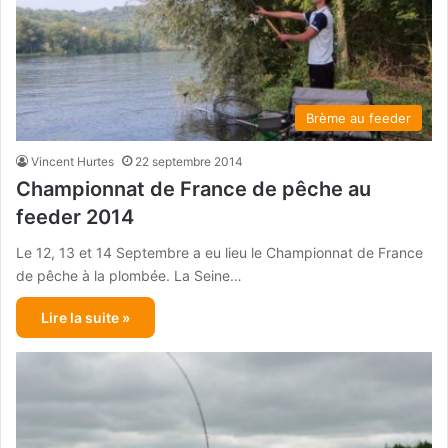
Brème au feeder
Vincent Hurtes
22 septembre 2014
Championnat de France de pêche au
feeder 2014
Le 12, 13 et 14 Septembre a eu lieu le Championnat de France
de pêche à la plombée. La Seine…
Lire la suite »