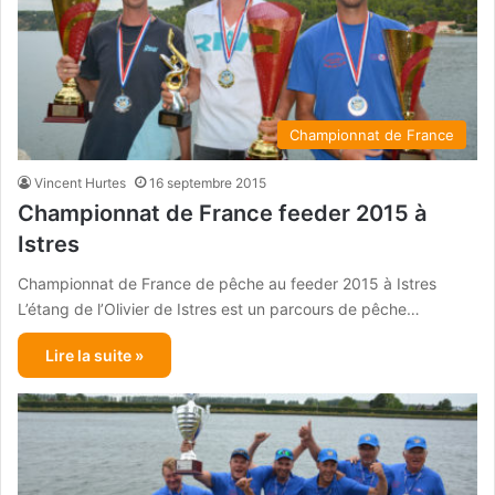
Championnat de France
Vincent Hurtes
16 septembre 2015
Championnat de France feeder 2015 à
Istres
Championnat de France de pêche au feeder 2015 à Istres
L’étang de l’Olivier de Istres est un parcours de pêche…
Lire la suite »