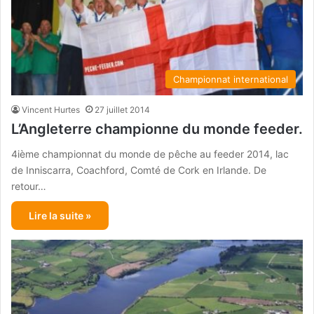
Championnat international
Vincent Hurtes
27 juillet 2014
L’Angleterre championne du monde feeder.
4ième championnat du monde de pêche au feeder 2014, lac
de Inniscarra, Coachford, Comté de Cork en Irlande. De
retour…
Lire la suite »