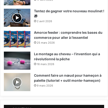
Tentez de gagner votre nouveau moulinet !
🎁
2 avril 2026
Amorce feeder : comprendre les bases du
commerce pour aller à l’essentiel
25 mars 2026
Le montage au cheveu – l’invention qui a
révolutionné la pêche
16 mars 2026
Comment faire un nœud pour hameçon à
palette (tutoriel + outil monte-hameçon)
9 mars 2026