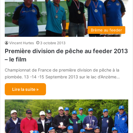
Brème au feeder
Vincent Hurtes
3 octobre 2013
Première division de pêche au feeder 2013
– le film
Championnat de France de première division de pêche à la
plombée. 13 -14 -15 Septembre 2013 sur le lac d’Anzème…
Lire la suite »