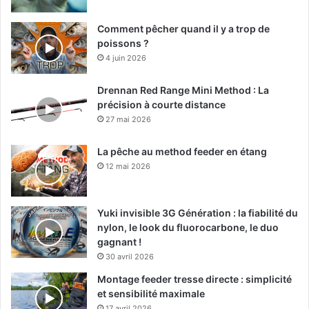
Comment pêcher quand il y a trop de
poissons ?
4 juin 2026
Drennan Red Range Mini Method : La
précision à courte distance
27 mai 2026
La pêche au method feeder en étang
12 mai 2026
Yuki invisible 3G Génération : la fiabilité du
nylon, le look du fluorocarbone, le duo
gagnant !
30 avril 2026
Montage feeder tresse directe : simplicité
et sensibilité maximale
17 avril 2026