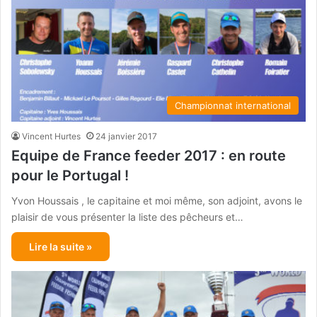
Championnat international
Vincent Hurtes
24 janvier 2017
Equipe de France feeder 2017 : en route
pour le Portugal !
Yvon Houssais , le capitaine et moi même, son adjoint, avons le
plaisir de vous présenter la liste des pêcheurs et…
Lire la suite »