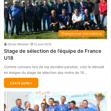
Championnat international
Olivier Wimmer
12 avril 2016
Stage de sélection de l’équipe de France
U18
Comme convenu lors de ma dernière parution, voici le déroulé
en images du stage de sélection des moins de 18…
Lire la suite »