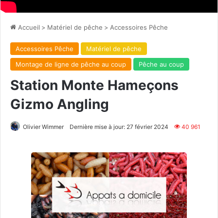
Accueil
>
Matériel de pêche
>
Accessoires Pêche
Accessoires Pêche
Matériel de pêche
Montage de ligne de pêche au coup
Pêche au coup
Station Monte Hameçons
Gizmo Angling
Olivier Wimmer
Dernière mise à jour: 27 février 2024
40 961