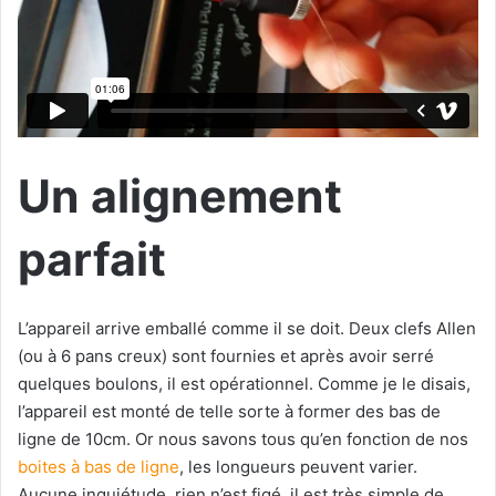
Un alignement
parfait
L’appareil arrive emballé comme il se doit. Deux clefs Allen
(ou à 6 pans creux) sont fournies et après avoir serré
quelques boulons, il est opérationnel. Comme je le disais,
l’appareil est monté de telle sorte à former des bas de
ligne de 10cm. Or nous savons tous qu’en fonction de nos
boites à bas de ligne
, les longueurs peuvent varier.
Aucune inquiétude, rien n’est figé, il est très simple de