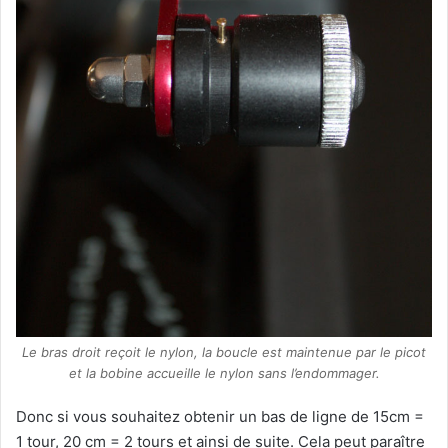
Le bras droit reçoit le nylon, la boucle est maintenue par le picot
et la bobine accueille le nylon sans l’endommager.
Donc si vous souhaitez obtenir un bas de ligne de 15cm =
1 tour, 20 cm = 2 tours et ainsi de suite. Cela peut paraître