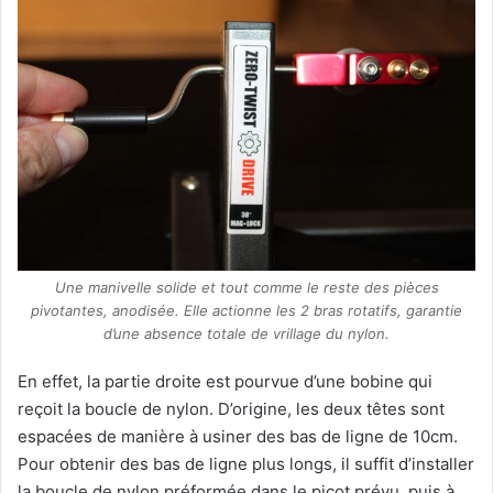
Une manivelle solide et tout comme le reste des pièces
pivotantes, anodisée. Elle actionne les 2 bras rotatifs, garantie
d’une absence totale de vrillage du nylon.
En effet, la partie droite est pourvue d’une bobine qui
reçoit la boucle de nylon. D’origine, les deux têtes sont
espacées de manière à usiner des bas de ligne de 10cm.
Pour obtenir des bas de ligne plus longs, il suffit d’installer
la boucle de nylon préformée dans le picot prévu, puis à