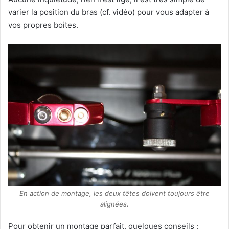
varier la position du bras (cf. vidéo) pour vous adapter à
vos propres boites.
En action de montage, les deux têtes doivent toujours être
alignées.
Pour obtenir un montage parfait, quelques conseils :