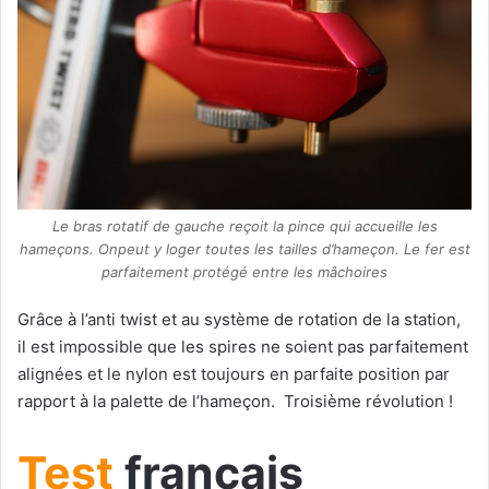
Le bras rotatif de gauche reçoit la pince qui accueille les
hameçons. Onpeut y loger toutes les tailles d’hameçon. Le fer est
parfaitement protégé entre les mâchoires
Grâce à l’anti twist et au système de rotation de la station,
il est impossible que les spires ne soient pas parfaitement
alignées et le nylon est toujours en parfaite position par
rapport à la palette de l’hameçon. Troisième révolution !
Test
français