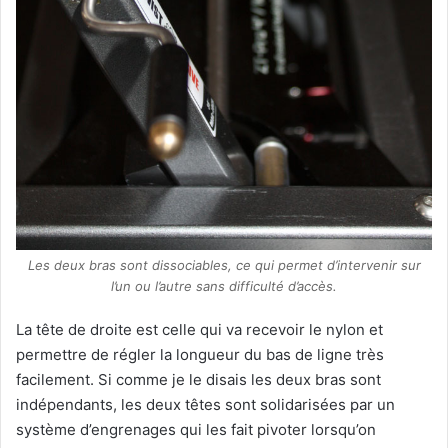
Les deux bras sont dissociables, ce qui permet d’intervenir sur
l’un ou l’autre sans difficulté d’accès.
La tête de droite est celle qui va recevoir le nylon et
permettre de régler la longueur du bas de ligne très
facilement. Si comme je le disais les deux bras sont
indépendants, les deux têtes sont solidarisées par un
système d’engrenages qui les fait pivoter lorsqu’on