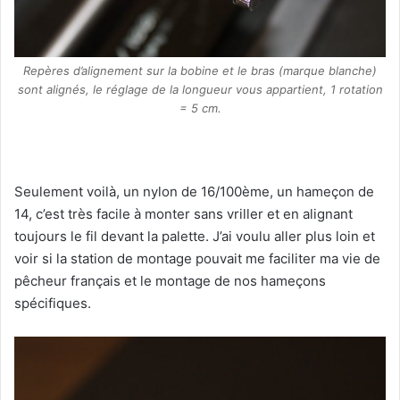
Repères d’alignement sur la bobine et le bras (marque blanche)
sont alignés, le réglage de la longueur vous appartient, 1 rotation
= 5 cm.
Seulement voilà, un nylon de 16/100ème, un hameçon de
14, c’est très facile à monter sans vriller et en alignant
toujours le fil devant la palette. J’ai voulu aller plus loin et
voir si la station de montage pouvait me faciliter ma vie de
pêcheur français et le montage de nos hameçons
spécifiques.