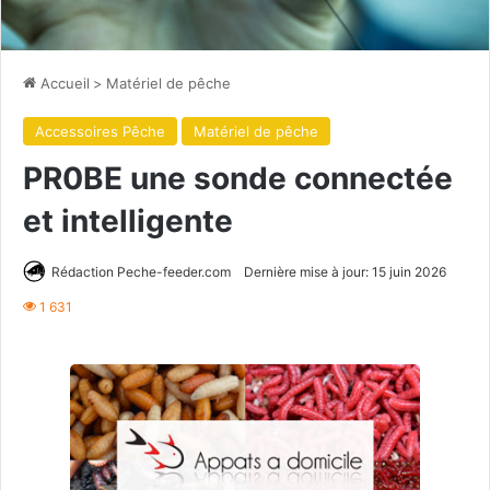
Accueil
>
Matériel de pêche
Accessoires Pêche
Matériel de pêche
PR0BE une sonde connectée
et intelligente
Rédaction Peche-feeder.com
Dernière mise à jour: 15 juin 2026
1 631