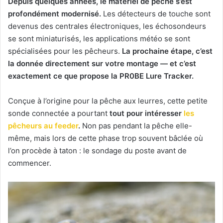
Depuis quelques années, le matériel de pêche s’est
profondément modernisé.
Les détecteurs de touche sont
devenus des centrales électroniques, les échosondeurs
se sont miniaturisés, les applications météo se sont
spécialisées pour les pêcheurs.
La prochaine étape, c’est
la donnée directement sur votre montage — et c’est
exactement ce que propose la PR0BE Lure Tracker.
Conçue à l’origine pour la pêche aux leurres, cette petite
sonde connectée a pourtant
tout pour intéresser
les
pêcheurs au feeder
.
Non pas pendant la pêche elle-
même, mais lors de cette phase trop souvent bâclée où
l’on procède à taton : le sondage du poste avant de
commencer.