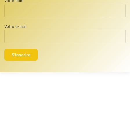
Votre nom
Votre e-mail