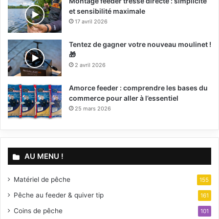
Montage feeder tresse directe : simplicité
et sensibilité maximale
17 avril 2026
Tentez de gagner votre nouveau moulinet !
🎁
2 avril 2026
Amorce feeder : comprendre les bases du
commerce pour aller à l’essentiel
25 mars 2026
AU MENU !
Matériel de pêche
155
Pêche au feeder & quiver tip
161
Coins de pêche
101