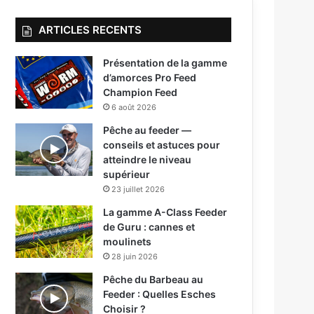
ARTICLES RECENTS
Présentation de la gamme
d’amorces Pro Feed
Champion Feed
6 août 2026
Pêche au feeder —
conseils et astuces pour
atteindre le niveau
supérieur
23 juillet 2026
La gamme A-Class Feeder
de Guru : cannes et
moulinets
28 juin 2026
Pêche du Barbeau au
Feeder : Quelles Esches
Choisir ?