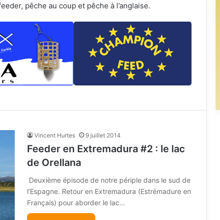
feeder, pêche au coup et pêche à l’anglaise.
Vincent Hurtes
9 juillet 2014
Feeder en Extremadura #2 : le lac
de Orellana
Deuxième épisode de notre périple dans le sud de
l’Espagne. Retour en Extremadura (Estrémadure en
Français) pour aborder le lac…