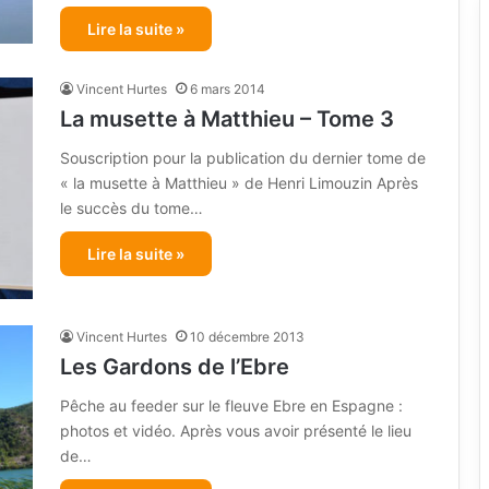
Lire la suite »
Vincent Hurtes
6 mars 2014
La musette à Matthieu – Tome 3
Souscription pour la publication du dernier tome de
« la musette à Matthieu » de Henri Limouzin Après
le succès du tome…
Lire la suite »
Vincent Hurtes
10 décembre 2013
Les Gardons de l’Ebre
Pêche au feeder sur le fleuve Ebre en Espagne :
photos et vidéo. Après vous avoir présenté le lieu
de…