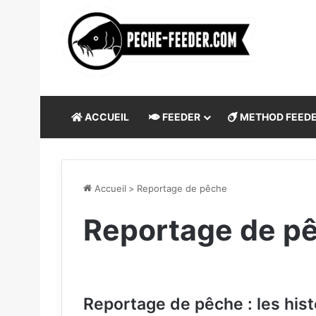
ACCUEIL
FEEDER
METHOD FEED
Accueil
>
Reportage de pêche
Reportage de p
Reportage de pêche : les his