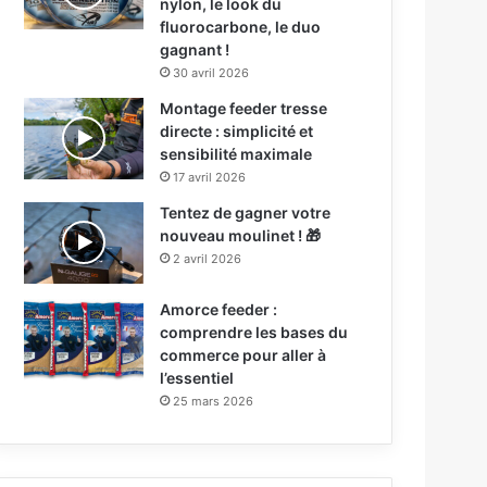
nylon, le look du
fluorocarbone, le duo
gagnant !
30 avril 2026
Montage feeder tresse
directe : simplicité et
sensibilité maximale
17 avril 2026
Tentez de gagner votre
nouveau moulinet ! 🎁
2 avril 2026
Amorce feeder :
comprendre les bases du
commerce pour aller à
l’essentiel
25 mars 2026