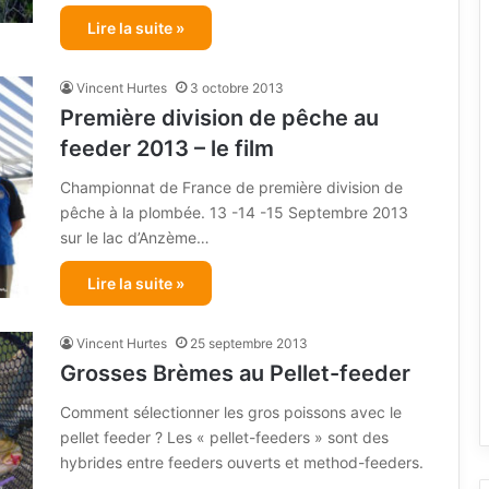
Lire la suite »
Vincent Hurtes
3 octobre 2013
Première division de pêche au
feeder 2013 – le film
Championnat de France de première division de
pêche à la plombée. 13 -14 -15 Septembre 2013
sur le lac d’Anzème…
Lire la suite »
Vincent Hurtes
25 septembre 2013
Grosses Brèmes au Pellet-feeder
Comment sélectionner les gros poissons avec le
pellet feeder ? Les « pellet-feeders » sont des
hybrides entre feeders ouverts et method-feeders.
…