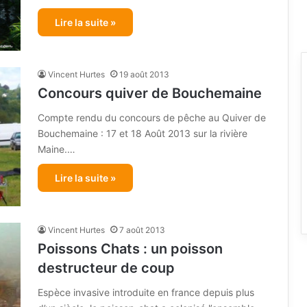
Lire la suite »
Vincent Hurtes
19 août 2013
Concours quiver de Bouchemaine
Compte rendu du concours de pêche au Quiver de
Bouchemaine : 17 et 18 Août 2013 sur la rivière
Maine.…
Lire la suite »
Vincent Hurtes
7 août 2013
Poissons Chats : un poisson
destructeur de coup
Espèce invasive introduite en france depuis plus