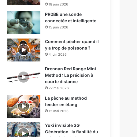
18 juin 2026
PR0BE une sonde
connectée et intelligente
15 juin 2026
Comment pêcher quand il
y a trop de poissons ?
4 juin 2026
Drennan Red Range Mini
Method : La précision à
courte distance
27 mai 2026
La pêche au method
feeder en étang
12 mai 2026
Yuki invisible 3G
Génération : la fiabilité du