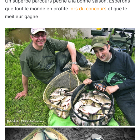
Un superbe parcours pêché à la bonne saison. Espérons
que tout le monde en profite
lors du concours
et que le
meilleur gagne !