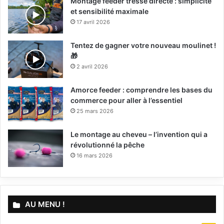
Montage feeder tresse directe : simplicité
et sensibilité maximale
17 avril 2026
Tentez de gagner votre nouveau moulinet !
🎁
2 avril 2026
Amorce feeder : comprendre les bases du
commerce pour aller à l’essentiel
25 mars 2026
Le montage au cheveu – l’invention qui a
révolutionné la pêche
16 mars 2026
AU MENU !