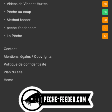
Vidéos de Vincent Hurtes
70
Pêche au coup
66
Method feeder
28
peche-feeder.com
9
La Pêche
17
Contact
Mentions légales / Copyrights
Politique de confidentialité
Plan du site
Home