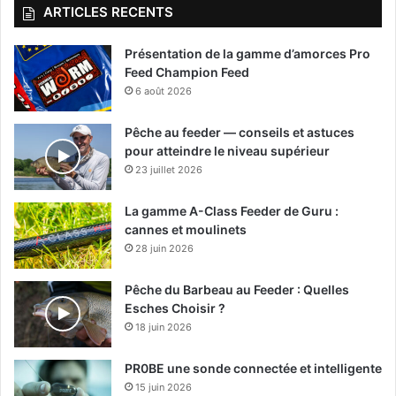
ARTICLES RECENTS
Présentation de la gamme d’amorces Pro
Feed Champion Feed
6 août 2026
Pêche au feeder — conseils et astuces
pour atteindre le niveau supérieur
23 juillet 2026
La gamme A-Class Feeder de Guru :
cannes et moulinets
28 juin 2026
Pêche du Barbeau au Feeder : Quelles
Esches Choisir ?
18 juin 2026
PR0BE une sonde connectée et intelligente
15 juin 2026