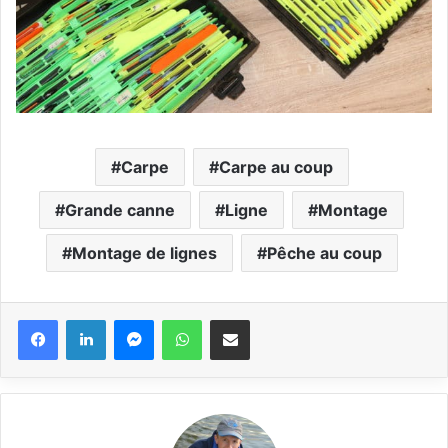
Carpe
Carpe au coup
Grande canne
Ligne
Montage
Montage de lignes
Pêche au coup
Messenger
WhatsApp
Partager via email