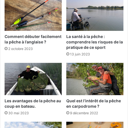
s
o
r
i
s
é
Comment débuter facilement
La santé à la pêche :
]
la pêche à l’anglaise ?
comprendre les risques de la
pratique de ce sport
2 octobre 2023
13 juin 2023
Les avantages de la pêche au
Quel est l’intérêt de la pêche
coup en bateau.
en carpodrome ?
30 mai 2023
9 décembre 2022