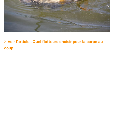
> Voir l’article : Quel flotteurs choisir pour la carpe au
coup