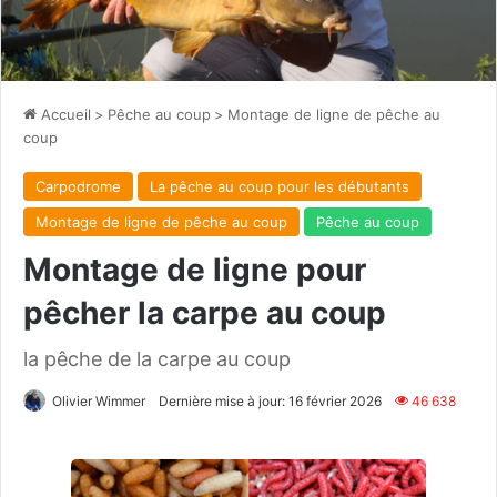
Accueil
>
Pêche au coup
>
Montage de ligne de pêche au
coup
Carpodrome
La pêche au coup pour les débutants
Montage de ligne de pêche au coup
Pêche au coup
Montage de ligne pour
pêcher la carpe au coup
la pêche de la carpe au coup
Olivier Wimmer
Dernière mise à jour: 16 février 2026
46 638