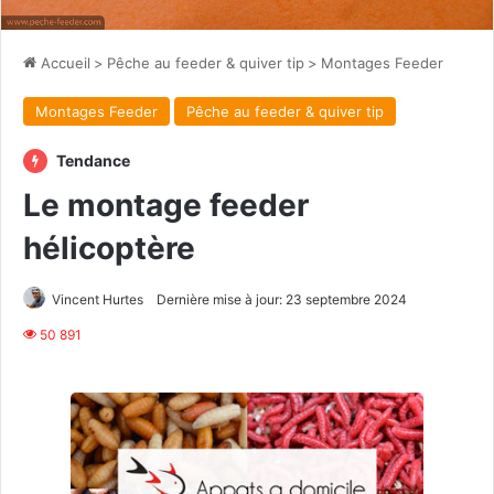
Accueil
>
Pêche au feeder & quiver tip
>
Montages Feeder
Montages Feeder
Pêche au feeder & quiver tip
Tendance
Le montage feeder
hélicoptère
Vincent Hurtes
Dernière mise à jour: 23 septembre 2024
50 891