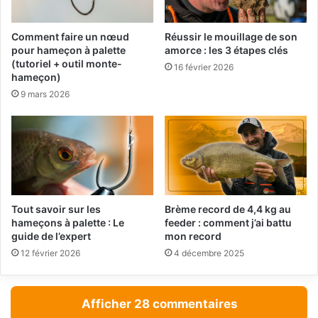
Comment faire un nœud
Réussir le mouillage de son
pour hameçon à palette
amorce : les 3 étapes clés
(tutoriel + outil monte-
16 février 2026
hameçon)
9 mars 2026
Tout savoir sur les
Brème record de 4,4 kg au
hameçons à palette : Le
feeder : comment j’ai battu
guide de l’expert
mon record
12 février 2026
4 décembre 2025
Afficher 28 commentaires