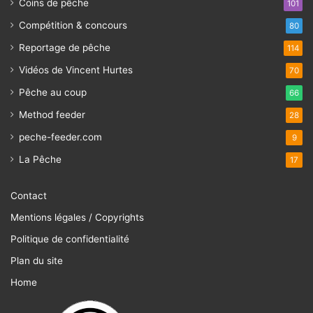
Coins de pêche
101
Compétition & concours
80
Reportage de pêche
114
Vidéos de Vincent Hurtes
70
Pêche au coup
66
Method feeder
28
peche-feeder.com
9
La Pêche
17
Contact
Mentions légales / Copyrights
Politique de confidentialité
Plan du site
Home