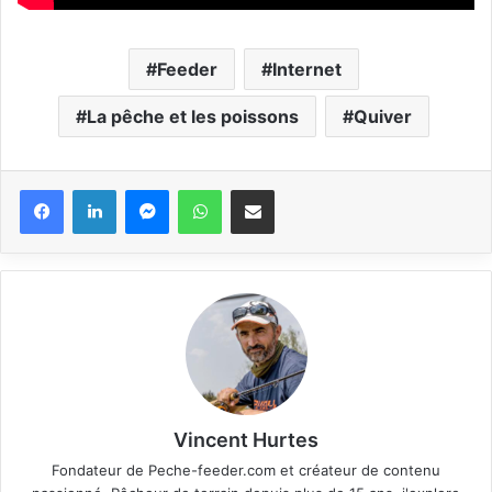
Feeder
Internet
La pêche et les poissons
Quiver
Messenger
WhatsApp
Partager via email
Vincent Hurtes
Fondateur de Peche-feeder.com et créateur de contenu