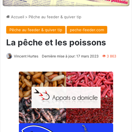
Accueil
>
Pêche au feeder & quiver tip
Pêche au feeder & quiver tip
peche-feeder.com
La pêche et les poissons
Vincent Hurtes
Dernière mise à jour: 17 mars 2023
3 863