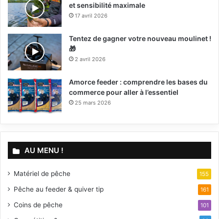
et sensibilité maximale
17 avril 2026
Tentez de gagner votre nouveau moulinet !
🎁
2 avril 2026
Amorce feeder : comprendre les bases du
commerce pour aller à l’essentiel
25 mars 2026
AU MENU !
Matériel de pêche
155
Pêche au feeder & quiver tip
161
Coins de pêche
101