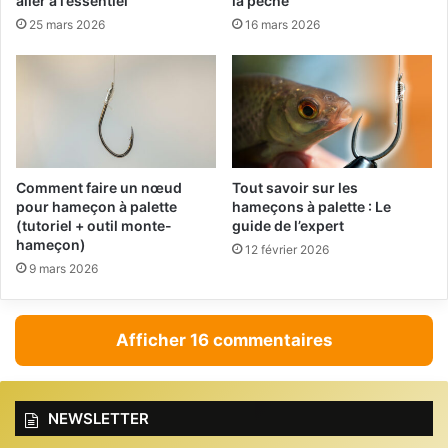
aller à l’essentiel
la pêche
25 mars 2026
16 mars 2026
Comment faire un nœud
Tout savoir sur les
pour hameçon à palette
hameçons à palette : Le
(tutoriel + outil monte-
guide de l’expert
hameçon)
12 février 2026
9 mars 2026
Afficher 16 commentaires
NEWSLETTER