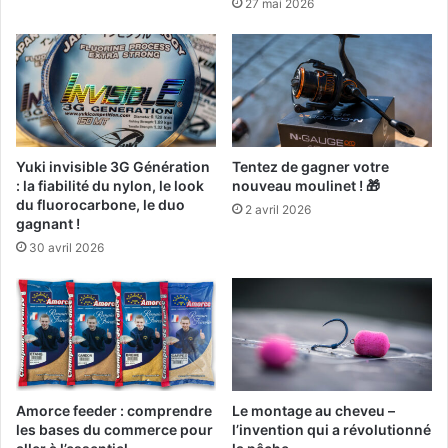
27 mai 2026
Yuki invisible 3G Génération
Tentez de gagner votre
: la fiabilité du nylon, le look
nouveau moulinet ! 🎁
du fluorocarbone, le duo
2 avril 2026
gagnant !
30 avril 2026
Amorce feeder : comprendre
Le montage au cheveu –
les bases du commerce pour
l’invention qui a révolutionné