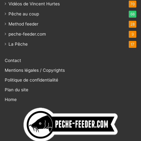
Vidéos de Vincent Hurtes
70
Pêche au coup
66
Method feeder
28
peche-feeder.com
9
La Pêche
17
Contact
Mentions légales / Copyrights
Politique de confidentialité
Plan du site
Home