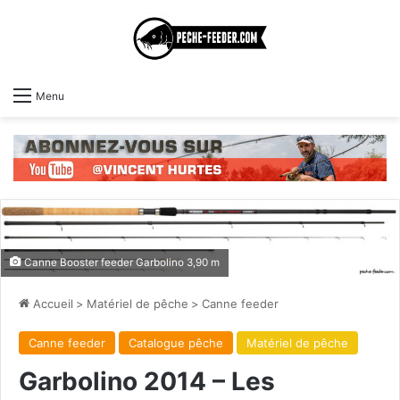
Menu
Canne Booster feeder Garbolino 3,90 m
Accueil
>
Matériel de pêche
>
Canne feeder
Canne feeder
Catalogue pêche
Matériel de pêche
Garbolino 2014 – Les