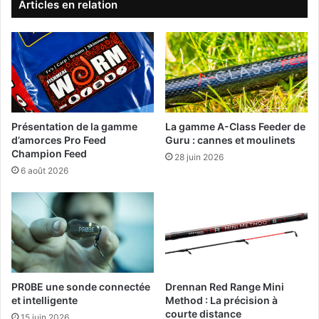
u
l
Articles en relation
r
i
e
g
a
n
u
e
f
a
e
u
e
x
d
d
Présentation de la gamme
La gamme A-Class Feeder de
e
i
d’amorces Pro Feed
Guru : cannes et moulinets
r
m
Champion Feed
28 juin 2026
V
e
6 août 2026
L
n
O
s
G
i
#
o
7
n
s
i
m
PR0BE une sonde connectée
Drennan Red Range Mini
et intelligente
Method : La précision à
p
courte distance
r
15 juin 2026