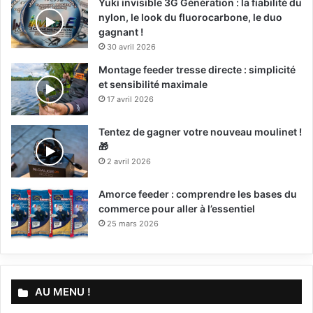
Yuki invisible 3G Génération : la fiabilité du
nylon, le look du fluorocarbone, le duo
gagnant !
30 avril 2026
Montage feeder tresse directe : simplicité
et sensibilité maximale
17 avril 2026
Tentez de gagner votre nouveau moulinet !
🎁
2 avril 2026
Amorce feeder : comprendre les bases du
commerce pour aller à l’essentiel
25 mars 2026
AU MENU !