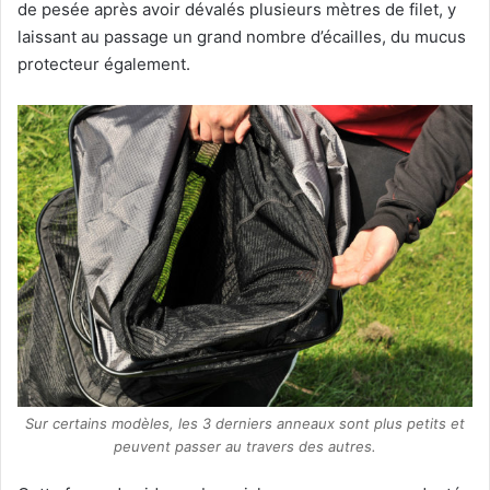
de pesée après avoir dévalés plusieurs mètres de filet, y
laissant au passage un grand nombre d’écailles, du mucus
protecteur également.
Sur certains modèles, les 3 derniers anneaux sont plus petits et
peuvent passer au travers des autres.