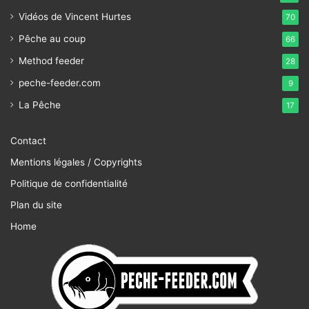
Vidéos de Vincent Hurtes
70
Pêche au coup
66
Method feeder
28
peche-feeder.com
9
La Pêche
17
Contact
Mentions légales / Copyrights
Politique de confidentialité
Plan du site
Home