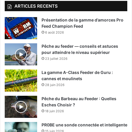
ARTICLES RECENTS
Présentation de la gamme d’amorces Pro
Feed Champion Feed
6 août 2026
Pêche au feeder — conseils et astuces
pour atteindre le niveau supérieur
23 juillet 2026
La gamme A-Class Feeder de Guru :
cannes et moulinets
28 juin 2026
Pêche du Barbeau au Feeder : Quelles
Esches Choisir ?
18 juin 2026
PR0BE une sonde connectée et intelligente
15 juin 2026