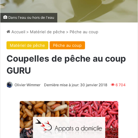
Dans l'eau ou hors de l'eau
Accueil
>
Matériel de pêche
>
Pêche au coup
Matériel de pêche
Pêche au coup
Coupelles de pêche au coup
GURU
Olivier Wimmer
Dernière mise à jour: 30 janvier 2018
6 704