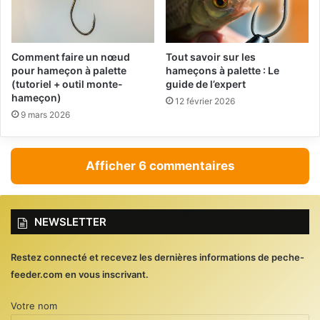
Comment faire un nœud
Tout savoir sur les
pour hameçon à palette
hameçons à palette : Le
(tutoriel + outil monte-
guide de l’expert
hameçon)
12 février 2026
9 mars 2026
Afficher 6 commentaires
NEWSLETTER
Restez connecté et recevez les dernières informations de peche-
feeder.com en vous inscrivant.
Votre nom