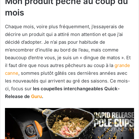
Mon produit pêche au coup du
mois
Chaque mois, voire plus fréquemment, j’essayerais de
décrire un produit qui a attiré mon attention et que j’ai
décidé d’adopter. Je n’ai pas pour habitude de
m’encombrer d’inutile au bord de l’eau, mais comme
beaucoup d’entre vous, je suis un « dingue de matos ». Et
il faut dire que nous autres pêcheurs au coup à la
grande
canne
, sommes plutôt gâtés ces dernières années avec
les nouveautés qui arrivent au gré des saisons. Ce mois-
ci, focus sur
les coupelles interchangeables Quick-
Release de
Guru
.