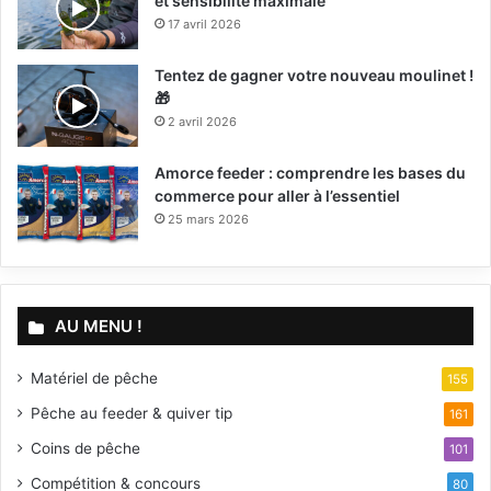
et sensibilité maximale
17 avril 2026
Tentez de gagner votre nouveau moulinet !
🎁
2 avril 2026
Amorce feeder : comprendre les bases du
commerce pour aller à l’essentiel
25 mars 2026
AU MENU !
Matériel de pêche
155
Pêche au feeder & quiver tip
161
Coins de pêche
101
Compétition & concours
80