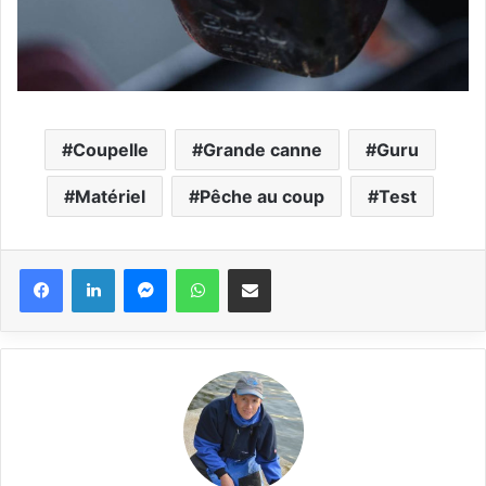
Coupelle
Grande canne
Guru
Matériel
Pêche au coup
Test
Messenger
WhatsApp
Partager via email