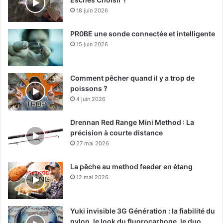
18 juin 2026
PR0BE une sonde connectée et intelligente
15 juin 2026
Comment pêcher quand il y a trop de
poissons ?
4 juin 2026
Drennan Red Range Mini Method : La
précision à courte distance
27 mai 2026
La pêche au method feeder en étang
12 mai 2026
Yuki invisible 3G Génération : la fiabilité du
nylon, le look du fluorocarbone, le duo