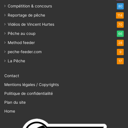
Compétition & concours
80
Reportage de pêche
114
Vidéos de Vincent Hurtes
70
Pêche au coup
66
Method feeder
28
peche-feeder.com
9
La Pêche
17
Contact
Mentions légales / Copyrights
Politique de confidentialité
Plan du site
Home