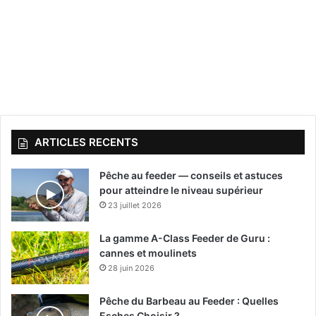
ARTICLES RECENTS
Pêche au feeder — conseils et astuces
pour atteindre le niveau supérieur
23 juillet 2026
La gamme A-Class Feeder de Guru :
cannes et moulinets
28 juin 2026
Pêche du Barbeau au Feeder : Quelles
Esches Choisir ?