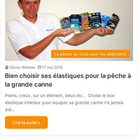
La pêche au coup pour les débutants
Olivier Wimmer
17 mai 2016
Bien choisir ses élastiques pour la pêche à
la grande canne
Pleins, creux, sur un élément, deux etc… Choisir le bon
élastique intérieur pour équiper sa grande canne n’a jamais
été…
Lire la suite »