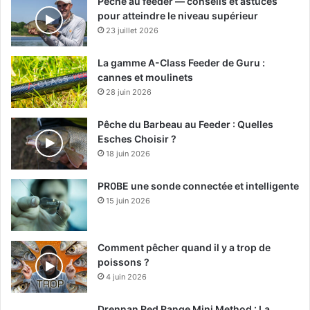
Pêche au feeder — conseils et astuces
pour atteindre le niveau supérieur
23 juillet 2026
La gamme A-Class Feeder de Guru :
cannes et moulinets
28 juin 2026
Pêche du Barbeau au Feeder : Quelles
Esches Choisir ?
18 juin 2026
PR0BE une sonde connectée et intelligente
15 juin 2026
Comment pêcher quand il y a trop de
poissons ?
4 juin 2026
Drennan Red Range Mini Method : La