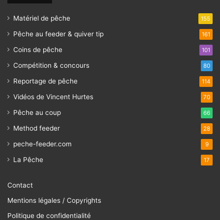
Matériel de pêche
155
Pêche au feeder & quiver tip
161
Coins de pêche
101
Compétition & concours
80
Reportage de pêche
114
Vidéos de Vincent Hurtes
70
Pêche au coup
66
Method feeder
28
peche-feeder.com
9
La Pêche
17
Contact
Mentions légales / Copyrights
Politique de confidentialité