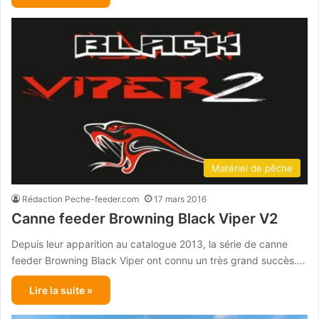
Matériel de pêche
Rédaction Peche-feeder.com
17 mars 2016
Canne feeder Browning Black Viper V2
Depuis leur apparition au catalogue 2013, la série de canne
feeder Browning Black Viper ont connu un très grand succès.…
Lire la suite »