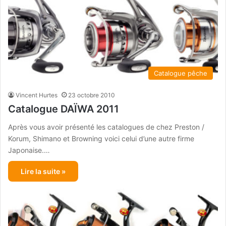
Catalogue pêche
Vincent Hurtes
23 octobre 2010
Catalogue DAÏWA 2011
Après vous avoir présenté les catalogues de chez Preston /
Korum, Shimano et Browning voici celui d’une autre firme
Japonaise.…
Lire la suite »