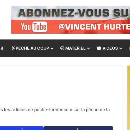
ER
PECHE AU COUP
MATERIEL
VIDEOS
s les articles de peche-feeder.com sur la pêche de la