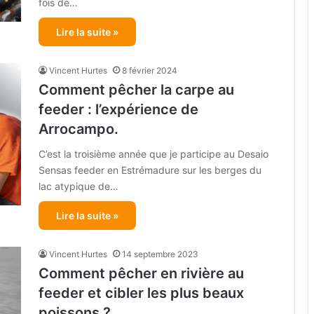
fois de…
Lire la suite »
Vincent Hurtes
8 février 2024
Comment pêcher la carpe au
feeder : l’expérience de
Arrocampo.
C’est la troisième année que je participe au Desaio
Sensas feeder en Estrémadure sur les berges du
lac atypique de…
Lire la suite »
Vincent Hurtes
14 septembre 2023
Comment pêcher en rivière au
feeder et cibler les plus beaux
poissons ?