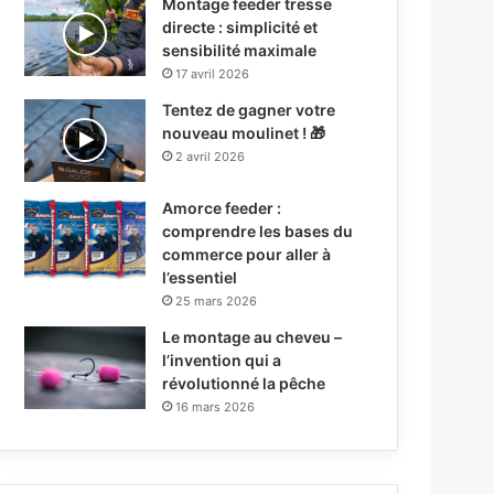
Montage feeder tresse
directe : simplicité et
sensibilité maximale
17 avril 2026
Tentez de gagner votre
nouveau moulinet ! 🎁
2 avril 2026
Amorce feeder :
comprendre les bases du
commerce pour aller à
l’essentiel
25 mars 2026
Le montage au cheveu –
l’invention qui a
révolutionné la pêche
16 mars 2026