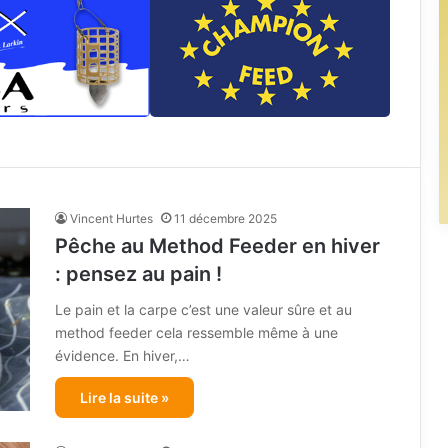
Vincent Hurtes
11 décembre 2025
Pêche au Method Feeder en hiver
: pensez au pain !
Le pain et la carpe c’est une valeur sûre et au
method feeder cela ressemble même à une
évidence. En hiver,…
Lire la suite »