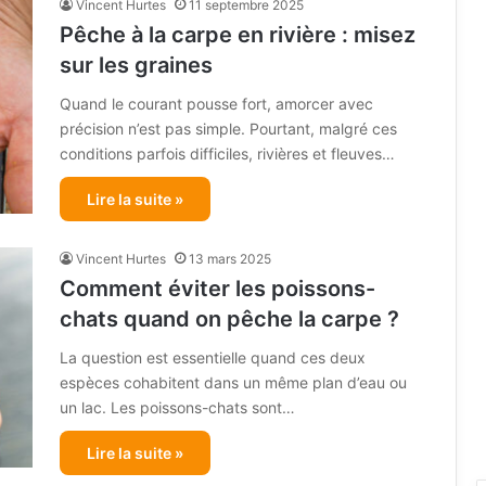
Vincent Hurtes
11 septembre 2025
Pêche à la carpe en rivière : misez
sur les graines
Quand le courant pousse fort, amorcer avec
précision n’est pas simple. Pourtant, malgré ces
conditions parfois difficiles, rivières et fleuves…
Lire la suite »
Vincent Hurtes
13 mars 2025
Comment éviter les poissons-
chats quand on pêche la carpe ?
La question est essentielle quand ces deux
espèces cohabitent dans un même plan d’eau ou
un lac. Les poissons-chats sont…
Lire la suite »