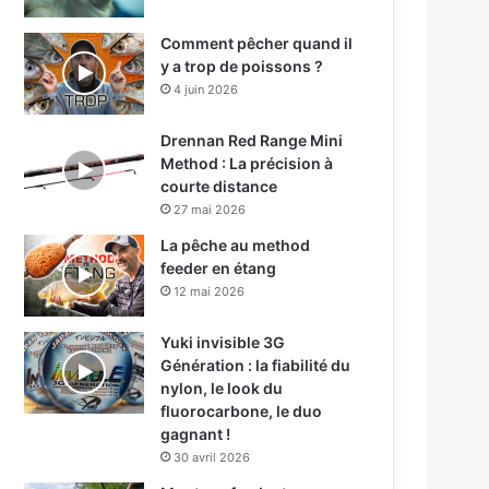
Comment pêcher quand il
y a trop de poissons ?
4 juin 2026
Drennan Red Range Mini
Method : La précision à
courte distance
27 mai 2026
La pêche au method
feeder en étang
12 mai 2026
Yuki invisible 3G
Génération : la fiabilité du
nylon, le look du
fluorocarbone, le duo
gagnant !
30 avril 2026