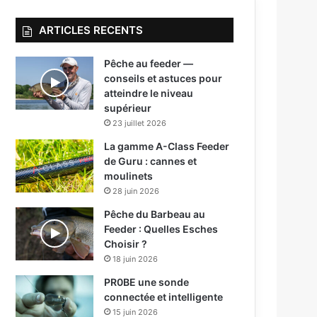
ARTICLES RECENTS
Pêche au feeder —
conseils et astuces pour
atteindre le niveau
supérieur
23 juillet 2026
La gamme A-Class Feeder
de Guru : cannes et
moulinets
28 juin 2026
Pêche du Barbeau au
Feeder : Quelles Esches
Choisir ?
18 juin 2026
PR0BE une sonde
connectée et intelligente
15 juin 2026