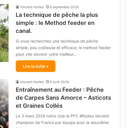
Vincent Hurtes
5 septembre 2024
La technique de pêche la plus
simple : le Method feeder en
canal.
Si vous recherchez une technique de pêche
simple, peu coûteuse et efficace, le method feeder
peut vite devenir votre meilleur…
Lire la suite »
Vincent Hurtes
4 avril 2024
Entraînement au Feeder : Pêche
de Carpes Sans Amorce – Asticots
et Graines Collés
Le 3 mars 2024 notre club le PFC #Rodez devient
champion de France par équipe pour la deuxième