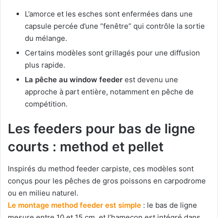
L’amorce et les esches sont enfermées dans une
capsule percée d’une “fenêtre” qui contrôle la sortie
du mélange.
Certains modèles sont grillagés pour une diffusion
plus rapide.
La pêche au window feeder
est devenu une
approche à part entière, notamment en pêche de
compétition.
Les feeders pour bas de ligne
courts : method et pellet
Inspirés du method feeder carpiste, ces modèles sont
conçus pour les pêches de gros poissons en carpodrome
ou en milieu naturel.
Le montage method feeder est simple
: le bas de ligne
mesure entre 10 et 15 cm, et l’hameçon est intégré dans