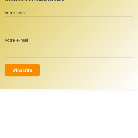
Votre nom
Votre e-mail