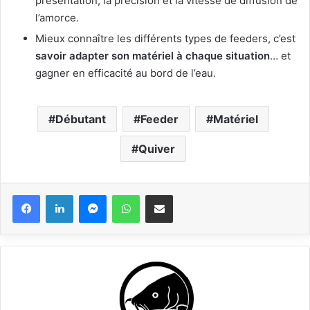
présentation, la précision et la vitesse de diffusion de
l’amorce.
Mieux connaître les différents types de feeders, c’est
savoir adapter son matériel à chaque situation
… et
gagner en efficacité au bord de l’eau.
Débutant
Feeder
Matériel
Quiver
Messenger
WhatsApp
Partager via email