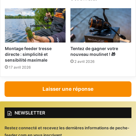
Montage feeder tresse
Tentez de gagner votre
directe : simplicité et
nouveau moulinet ! 🎁
sensibilité maximale
2 avril 2026
17 avril 2026
Laisser une réponse
NEWSLETTER
Restez connecté et recevez les dernières informations de peche-
feeder.com en vous inscrivant.