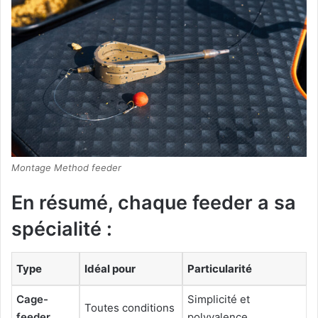
Montage Method feeder
En résumé, chaque feeder a sa
spécialité :
Type
Idéal pour
Particularité
Cage-
Simplicité et
Toutes conditions
feeder
polyvalence