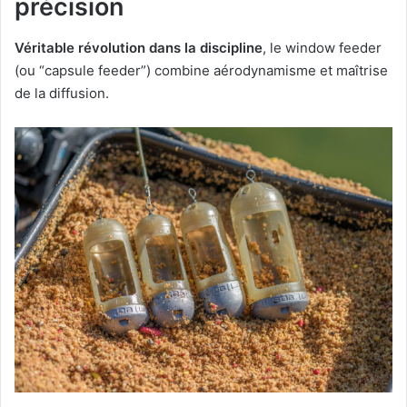
précision
Véritable révolution dans la discipline
, le window feeder
(ou “capsule feeder”) combine aérodynamisme et maîtrise
de la diffusion.