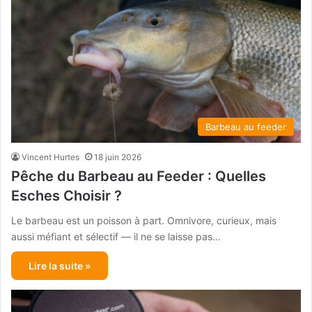
Barbeau au feeder
Vincent Hurtes
18 juin 2026
Pêche du Barbeau au Feeder : Quelles
Esches Choisir ?
Le barbeau est un poisson à part. Omnivore, curieux, mais
aussi méfiant et sélectif — il ne se laisse pas…
Lire la suite »