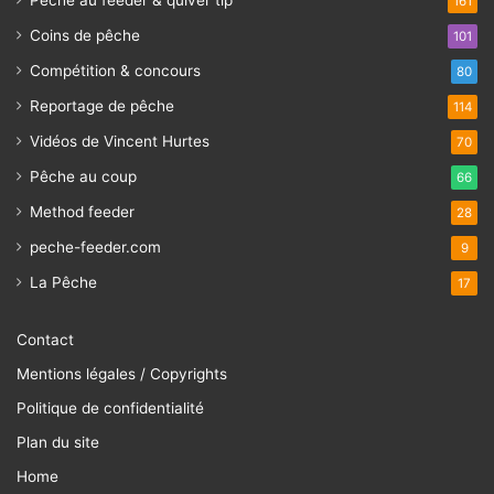
Pêche au feeder & quiver tip
161
Coins de pêche
101
Compétition & concours
80
Reportage de pêche
114
Vidéos de Vincent Hurtes
70
Pêche au coup
66
Method feeder
28
peche-feeder.com
9
La Pêche
17
Contact
Mentions légales / Copyrights
Politique de confidentialité
Plan du site
Home