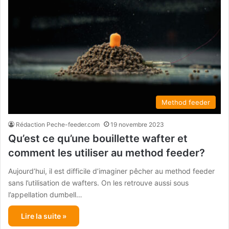
Method feeder
Rédaction Peche-feeder.com
19 novembre 2023
Qu’est ce qu’une bouillette wafter et
comment les utiliser au method feeder?
Aujourd’hui, il est difficile d’imaginer pêcher au method feeder
sans l’utilisation de wafters. On les retrouve aussi sous
l’appellation dumbell…
Lire la suite »