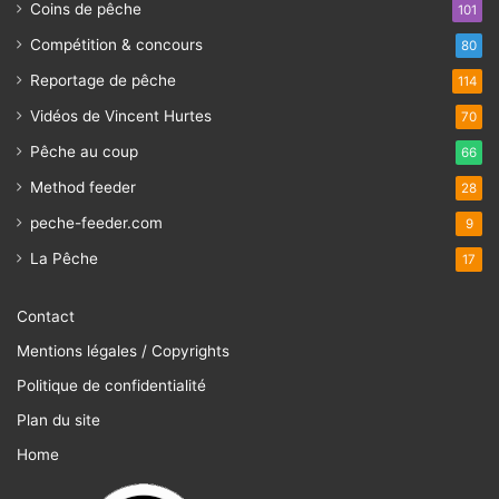
Coins de pêche
101
Compétition & concours
80
Reportage de pêche
114
Vidéos de Vincent Hurtes
70
Pêche au coup
66
Method feeder
28
peche-feeder.com
9
La Pêche
17
Contact
Mentions légales / Copyrights
Politique de confidentialité
Plan du site
Home