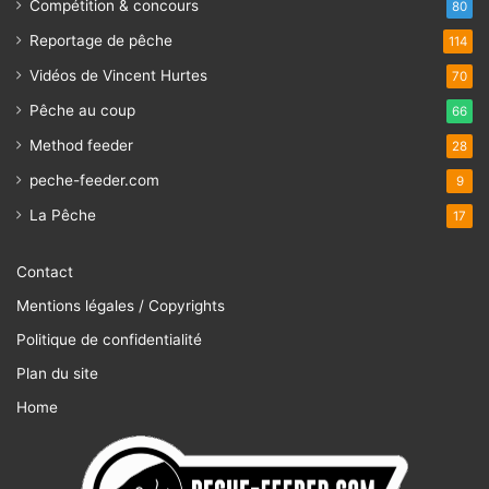
Compétition & concours
80
Reportage de pêche
114
Vidéos de Vincent Hurtes
70
Pêche au coup
66
Method feeder
28
peche-feeder.com
9
La Pêche
17
Contact
Mentions légales / Copyrights
Politique de confidentialité
Plan du site
Home